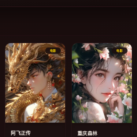
电影
电影
阿飞正传
重庆森林