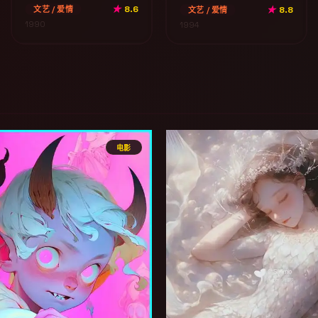
★
8.6
文艺 / 爱情
★
8.8
文艺 / 爱情
1990
1994
电影