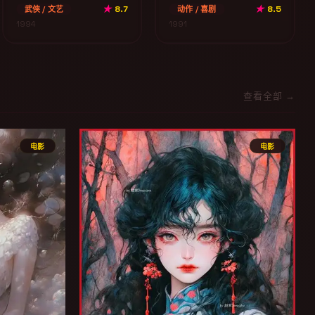
★
8.7
★
8.5
武侠 / 文艺
动作 / 喜剧
1994
1991
查看全部 →
电影
电影